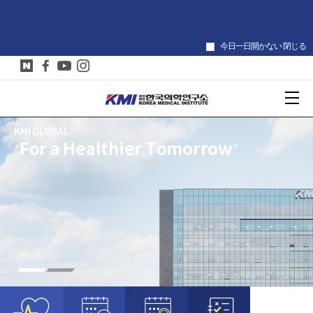
今日一日開かない 閉じる
KMI GLOBAL
‘For a Healthier Tomorrow’